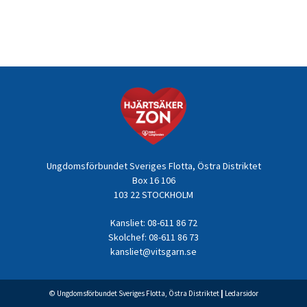
Ungdomsförbundet Sveriges Flotta, Östra Distriktet
Box 16 106
103 22 STOCKHOLM
Kansliet: 08-611 86 72
Skolchef: 08-611 86 73
kansliet@vitsgarn.se
© Ungdomsförbundet Sveriges Flotta, Östra Distriktet
|
Ledarsidor